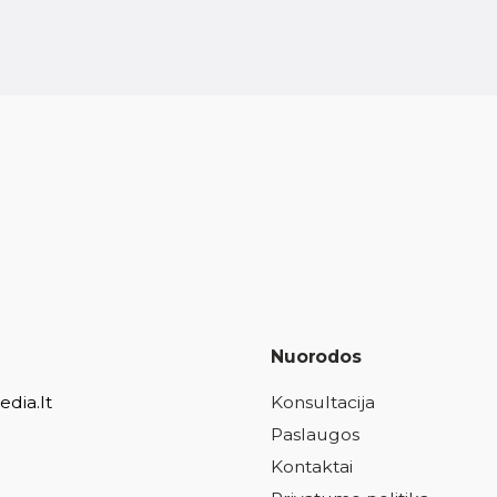
Nuorodos
dia.lt
Konsultacija
Paslaugos
Kontaktai