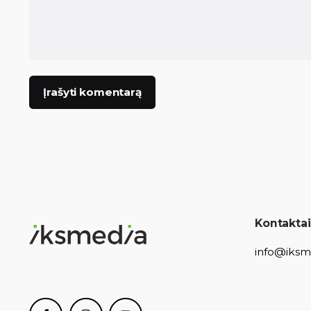
Kontaktai
info@iksme