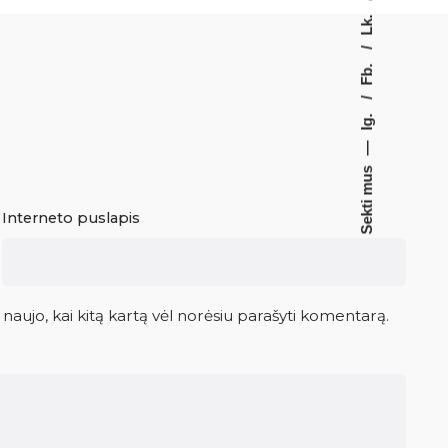
Lk.
Fb.
Ig.
—
Sekti mus
Interneto puslapis
 naujo, kai kitą kartą vėl norėsiu parašyti komentarą.