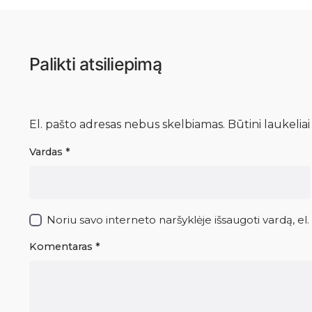
Palikti atsiliepimą
El. pašto adresas nebus skelbiamas.
Būtini laukelia
Vardas
*
Noriu savo interneto naršyklėje išsaugoti vardą, el.
Komentaras
*