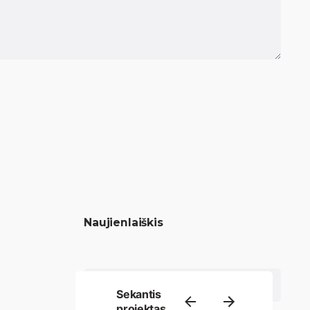
Naujienlaiškis
Sekantis
projektas