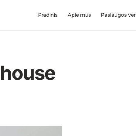
Pradinis
Apie mus
Paslaugos ver
house