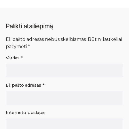
Palikti atsiliepimą
El. pašto adresas nebus skelbiamas.
Būtini laukeliai
pažymėti
*
Vardas
*
El. pašto adresas
*
Interneto puslapis