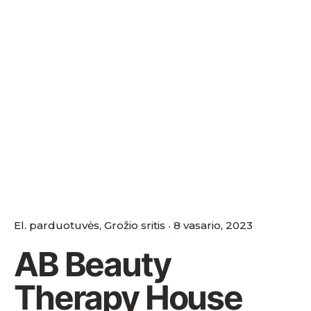
El. parduotuvės
Grožio sritis
8 vasario, 2023
AB Beauty
Therapy House