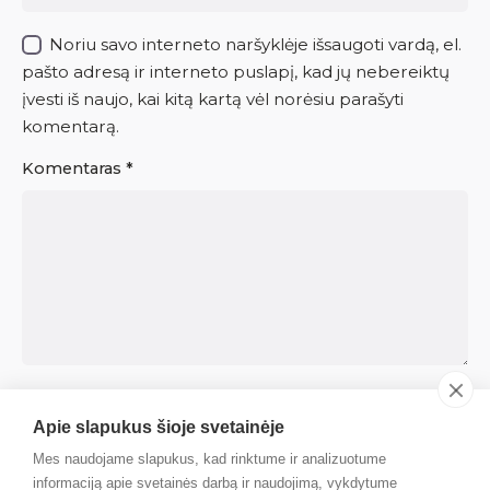
Noriu savo interneto naršyklėje išsaugoti vardą, el.
pašto adresą ir interneto puslapį, kad jų nebereiktų
įvesti iš naujo, kai kitą kartą vėl norėsiu parašyti
komentarą.
Komentaras
*
Apie slapukus šioje svetainėje
Mes naudojame slapukus, kad rinktume ir analizuotume
informaciją apie svetainės darbą ir naudojimą, vykdytume