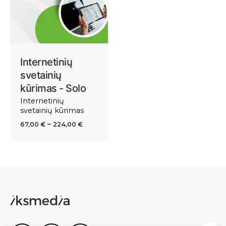
Internetinių
svetainių
kūrimas - Solo
Internetinių
svetainių kūrimas
Price
–
67,00
€
224,00
€
range:
67,00 €
through
224,00 €